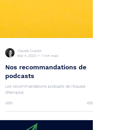
Claudia Ouellet
Mar 4, 2020
1 min read
Nos recommandations de
podcasts
Les recommandations podcasts de l'équipe
d'Aéropod.